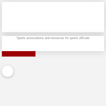
Sports associations and resources for sports officials
To Parent Forum