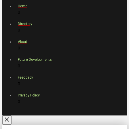
Home
Directory
About
Future Developments
Feedback
Privacy Policy