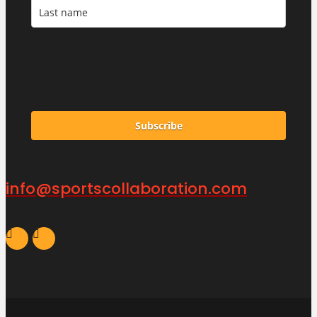
Subscribe
info@sportscollaboration.com